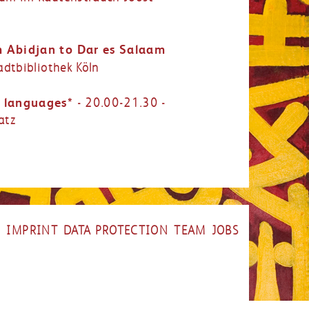
m Abidjan to Dar es Salaam
adtbibliothek Köln
n languages*
- 20.00-21.30 -
atz
IMPRINT
DATA PROTECTION
TEAM
JOBS