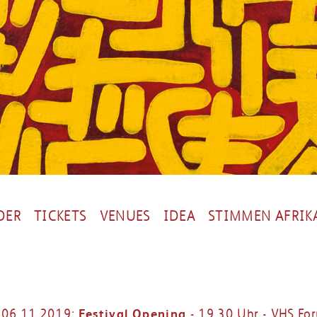
DER
TICKETS
VENUES
IDEA
STIMMEN AFRIK
Festival Opening
06.11.2019:
- 19.30 Uhr - VHS Fo