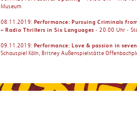
Museum
Performance: Pursuing Criminals fro
08.11.2019:
– Radio Thrillers in Six Languages
- 20.00 Uhr - St
Performance: Love & passion in seve
09.11.2019:
Schauspiel Köln, Britney Außenspielstätte Offenbachpl