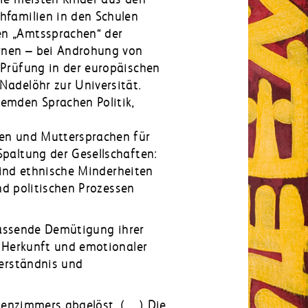
hfamilien in den Schulen
n „Amtssprachen“ der
ernen – bei Androhung von
 Prüfung in der europäischen
Nadelöhr zur Universität.
emden Sprachen Politik,
ten und Muttersprachen für
Spaltung der Gesellschaften:
sind ethnische Minderheiten
nd politischen Prozessen
fassende Demütigung ihrer
 Herkunft und emotionaler
erständnis und
ssenzimmers abgelöst. (…) Die